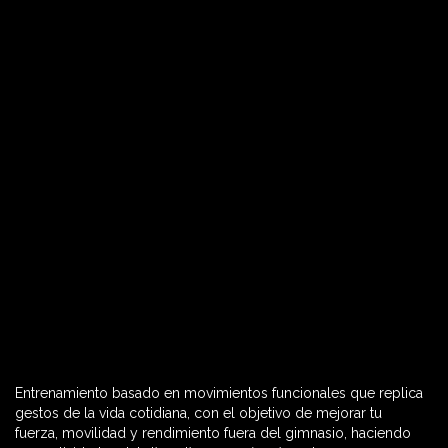
Entrenamiento basado en movimientos funcionales que replica
60 MIN

gestos de la vida cotidiana, con el objetivo de mejorar tu
fuerza, movilidad y rendimiento fuera del gimnasio, haciendo