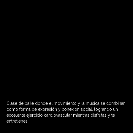
Clase de baile donde el movimiento y la música se combinan
60 MIN

como forma de expresión y conexión social, logrando un
excelente ejercicio cardiovascular mientras disfrutas y te
entretienes.