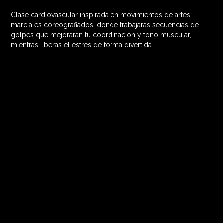
Clase cardiovascular inspirada en movimientos de artes
60 MIN

marciales coreografiados, donde trabajarás secuencias de
golpes que mejorarán tu coordinación y tono muscular,
mientras liberas el estrés de forma divertida.