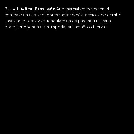
BJJ – Jiu-Jitsu Brasileño
Arte marcial enfocada en el
60 MIN

combate en el suelo, donde aprenderás técnicas de derribo,
llaves articulares y estrangulamientos para neutralizar a
cualquier oponente sin importar su tamaño o fuerza.