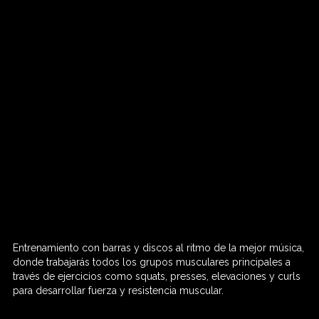
Entrenamiento con barras y discos al ritmo de la mejor música,
60 MIN

donde trabajarás todos los grupos musculares principales a
través de ejercicios como squats, presses, elevaciones y curls
para desarrollar fuerza y resistencia muscular.