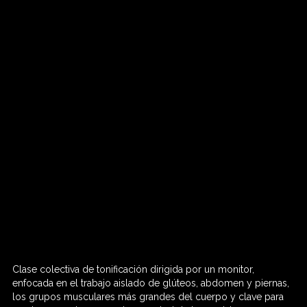
Clase colectiva de tonificación dirigida por un monitor,
60 MIN

enfocada en el trabajo aislado de glúteos, abdomen y piernas,
los grupos musculares más grandes del cuerpo y clave para