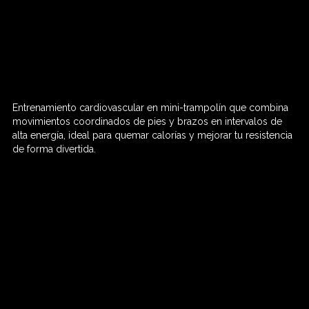
Entrenamiento cardiovascular en mini-trampolín que combina
60 MIN

movimientos coordinados de pies y brazos en intervalos de
alta energía, ideal para quemar calorías y mejorar tu resistencia
de forma divertida.