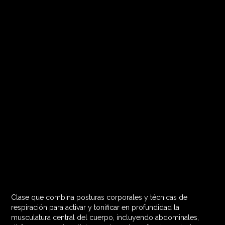
Clase que combina posturas corporales y técnicas de
60 MIN

respiración para activar y tonificar en profundidad la
musculatura central del cuerpo, incluyendo abdominales,