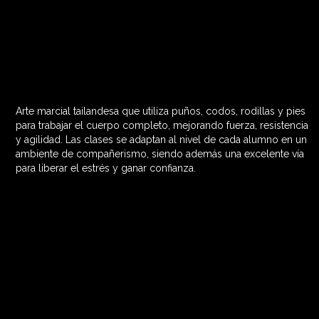
Arte marcial tailandesa que utiliza puños, codos, rodillas y pies
60 MIN

para trabajar el cuerpo completo, mejorando fuerza, resistencia
y agilidad. Las clases se adaptan al nivel de cada alumno en un
ambiente de compañerismo, siendo además una excelente vía
para liberar el estrés y ganar confianza.