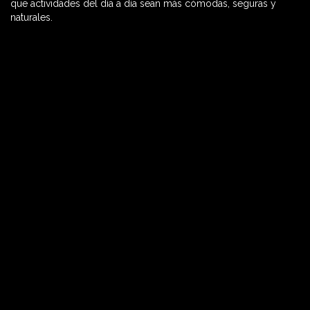
que actividades del día a día sean más cómodas, seguras y
naturales.