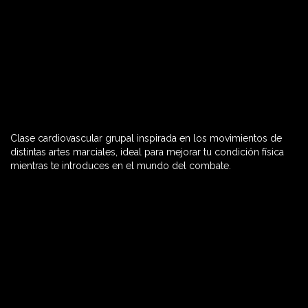
Clase cardiovascular grupal inspirada en los movimientos de
60 MIN

distintas artes marciales, ideal para mejorar tu condición física
mientras te introduces en el mundo del combate.