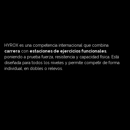
HYROX es una competencia internacional que combina
60 MIN

carrera
con
estaciones de ejercicios funcionales
,
poniendo a prueba fuerza, resistencia y capacidad física. Está
diseñada para todos los niveles y permite competir de forma
individual, en dobles o relevos.