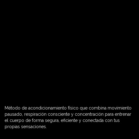
Método de acondicionamiento físico que combina movimiento
60 MIN

pausado, respiración consciente y concentración para entrenar
el cuerpo de forma segura, eficiente y conectada con tus
propias sensaciones.