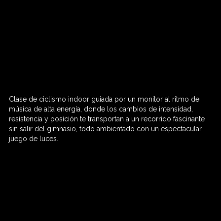
Clase de ciclismo indoor guiada por un monitor al ritmo de
60 MIN

música de alta energía, donde los cambios de intensidad,
resistencia y posición te transportan a un recorrido fascinante
sin salir del gimnasio, todo ambientado con un espectacular
juego de luces.