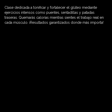
Clase dedicada a tonificar y fortalecer el glúteo mediante
60 MIN

ejercicios intensos como puentes, sentadillas y patadas
traseras. Quemarás calorías mientras sientes el trabajo real en
cada músculo. ¡Resultados garantizados donde más importa!