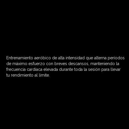
Entrenamiento aeróbico de alta intensidad que alterna períodos
60 MIN

de máximo esfuerzo con breves descansos, manteniendo la
frecuencia cardíaca elevada durante toda la sesión para llevar
tu rendimiento al límite.