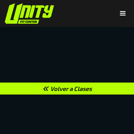
Volver a Clases
