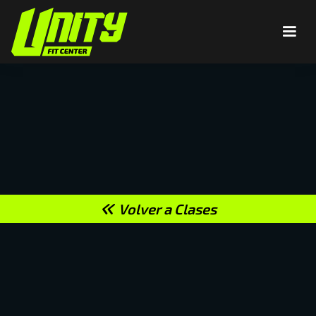
Volver a Clases
